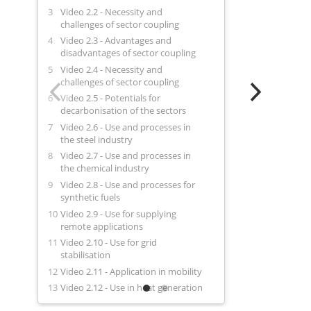
Video 2.2 - Necessity and
challenges of sector coupling
Video 2.3 - Advantages and
disadvantages of sector coupling
Video 2.4 - Necessity and
challenges of sector coupling
Video 2.5 - Potentials for
decarbonisation of the sectors
Video 2.6 - Use and processes in
the steel industry
Video 2.7 - Use and processes in
the chemical industry
Video 2.8 - Use and processes for
synthetic fuels
Video 2.9 - Use for supplying
remote applications
Video 2.10 - Use for grid
stabilisation
Video 2.11 - Application in mobility
Video 2.12 - Use in heat generation