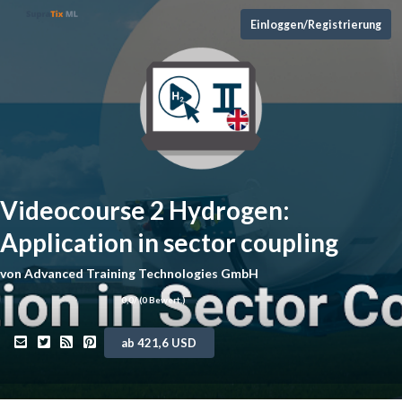
Einloggen/Registrierung
Videocourse 2 Hydrogen:
Application in sector coupling
von
Advanced Training Technologies GmbH
0,0
/ (
0
Bewert.)
ab 421,6 USD