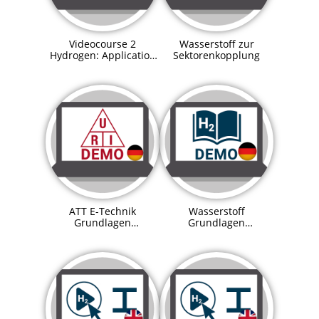
Videocourse 2
Wasserstoff zur
Hydrogen: Application
Sektorenkopplung
in sector coupling
ATT E-Technik
Wasserstoff
Grundlagen
Grundlagen
Demoversion
Demoversion