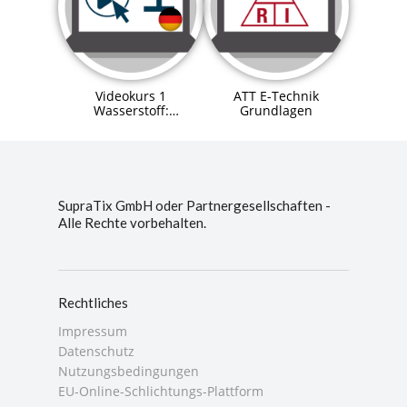
Videokurs 1
ATT E-Technik
Wasserstoff:
Grundlagen
Eigenschaften und
Verfahren
SupraTix GmbH oder Partnergesellschaften -
Alle Rechte vorbehalten.
Rechtliches
Impressum
Datenschutz
Nutzungsbedingungen
EU-Online-Schlichtungs-Plattform