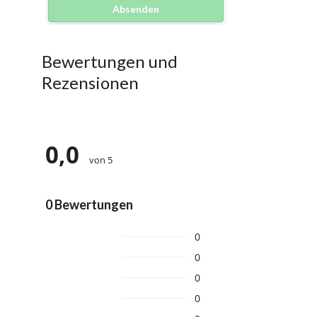
Absenden
Bewertungen und
Rezensionen
0,0
von 5
0 Bewertungen
0
0
0
0