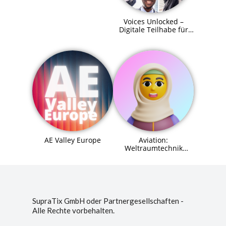
Voices Unlocked –
Digitale Teilhabe für
alle
AE Valley Europe
Aviation:
Weltraumtechnik
(Space Systems
Engineer) Agent (MCP)
SupraTix GmbH oder Partnergesellschaften -
Alle Rechte vorbehalten.