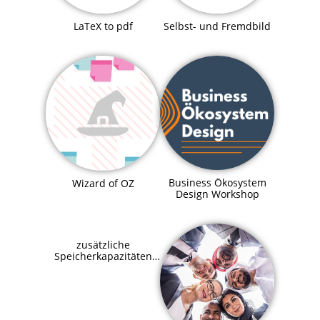
LaTeX to pdf
Selbst- und Fremdbild
Business Ökosystem
Wizard of OZ
Design Workshop
zusätzliche
Speicherkapazitäten
für SupraHive