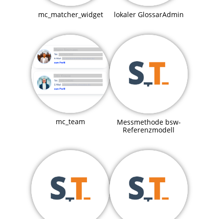
mc_matcher_widget
lokaler GlossarAdmin
mc_team
Messmethode bsw-
Referenzmodell