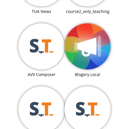
TUA News
course2_only_teaching
Blogery Local
AVV Composer