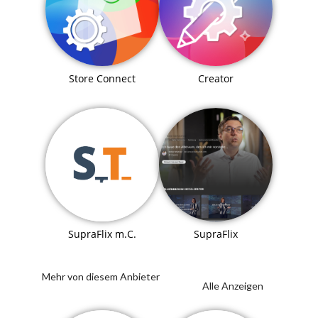
Store Connect
Creator
SupraFlix
SupraFlix m.C.
Mehr von diesem Anbieter
Alle Anzeigen