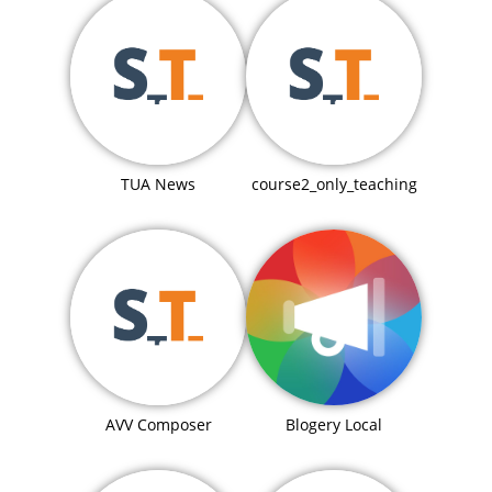
TUA News
course2_only_teaching
Blogery Local
AVV Composer