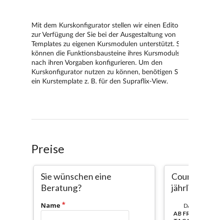
Preise
Sie wünschen eine
Course-Com
Beratung?
jährlich pro
Name
DAUER:
AB FREISCHALT