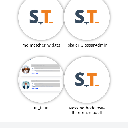
mc_matcher_widget
lokaler GlossarAdmin
mc_team
Messmethode bsw-
Referenzmodell