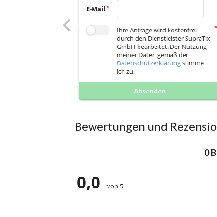
E-Mail
Ihre Anfrage wird kostenfrei
durch den Dienstleister SupraTix
GmbH bearbeitet. Der Nutzung
meiner Daten gemäß der
Datenschutzerklärung
stimme
ich zu.
Absenden
Bewertungen und Rezensi
0 
0,0
von 5