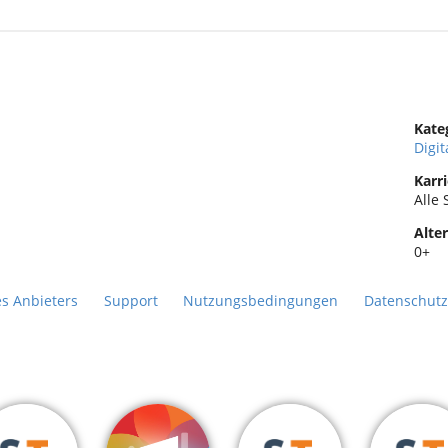
Kate
m
Digit
Karri
Alle 
Alter
0+
es Anbieters
Support
Nutzungsbedingungen
Datenschutz