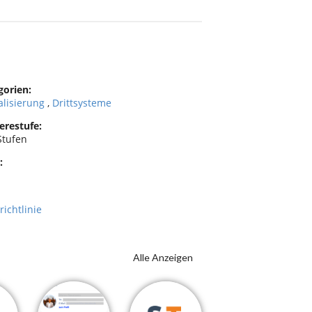
gorien:
alisierung
,
Drittsysteme
erestufe:
Stufen
:
richtlinie
Alle Anzeigen